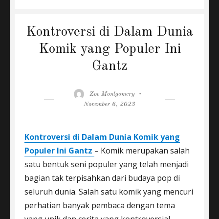
Kontroversi di Dalam Dunia
Komik yang Populer Ini
Gantz
Author
Posted
Zoe Montgomery
on
November 6, 2023
Kontroversi di Dalam Dunia Komik yang
Populer Ini Gantz
– Komik merupakan salah
satu bentuk seni populer yang telah menjadi
bagian tak terpisahkan dari budaya pop di
seluruh dunia. Salah satu komik yang mencuri
perhatian banyak pembaca dengan tema