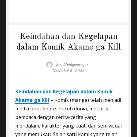
Keindahan dan Kegelapan
dalam Komik Akame ga Kill
Author
Posted
Zoe Montgomery
on
November 6, 2023
Keindahan dan Kegelapan dalam Komik
Akame ga Kill
– Komik (manga) telah menjadi
media populer di seluruh dunia, menarik
pembaca dengan cerita-cerita yang
mendalam, karakter yang kuat, dan seni visual
yang memukau. Salah satu komik yang telah