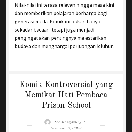
Nilai-nilai ini terasa relevan hingga masa kini
dan memberikan pelajaran berharga bagi
generasi muda. Komik ini bukan hanya
sekadar bacaan, tetapi juga menjadi
pengingat akan pentingnya melestarikan
budaya dan menghargai perjuangan leluhur.
Komik Kontroversial yang
Memikat Hati Pembaca
Prison School
Author
Posted
Zoe Montgomery
on
November 6, 2023