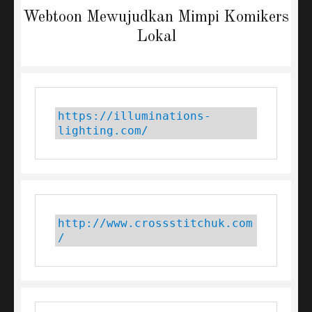
Next
Webtoon Mewujudkan Mimpi Komikers
post:
Lokal
https://illuminations-
lighting.com/
http://www.crossstitchuk.com
/