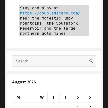
Stay and play at 
https://doubledicerv.com/
near the majestic Ruby 
Mountains, the Southfork 
Reservoir and the large 
northern gold mines
SEARC
Search
for:
August 2026
M
T
W
T
F
S
S
1
2