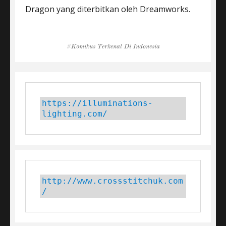
Dragon yang diterbitkan oleh Dreamworks.
Tags
Komikus Terkenal Di Indonesia
https://illuminations-
lighting.com/
http://www.crossstitchuk.com
/