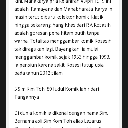
kini. Mahakarya pria kelahiran 4 Apri 1919 ini
adalah Ramayana dan Mahabharata. Karya ini
masih terus diburu kolektor komik klasik
hingga sekarang. Yang Khas dari R.A Kosasih
adalah goresan pena hitam putih tanpa
warna. Totalitas menggambar komik Kosasih
tak diragukan lagi. Bayangkan, ia mulai
menggambar komik sejak 1953 hingga 1993.
Ia pensiun karena sakit. Kosasi tutup usia
pada tahun 2012 silam.
5.Sim Kim Toh, 80 Judul Komik lahir dari
Tangannya
Di dunia komik ia dikenal dengan nama Sim.
Bernama asli Sim Kom Toh alias Lazarus