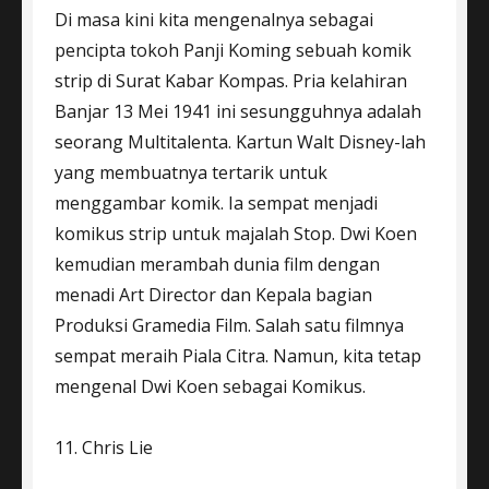
Di masa kini kita mengenalnya sebagai
pencipta tokoh Panji Koming sebuah komik
strip di Surat Kabar Kompas. Pria kelahiran
Banjar 13 Mei 1941 ini sesungguhnya adalah
seorang Multitalenta. Kartun Walt Disney-lah
yang membuatnya tertarik untuk
menggambar komik. Ia sempat menjadi
komikus strip untuk majalah Stop. Dwi Koen
kemudian merambah dunia film dengan
menadi Art Director dan Kepala bagian
Produksi Gramedia Film. Salah satu filmnya
sempat meraih Piala Citra. Namun, kita tetap
mengenal Dwi Koen sebagai Komikus.
11. Chris Lie