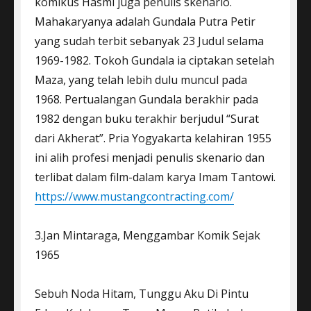
komikus Hasmi juga penulis skenario.
Mahakaryanya adalah Gundala Putra Petir
yang sudah terbit sebanyak 23 Judul selama
1969-1982. Tokoh Gundala ia ciptakan setelah
Maza, yang telah lebih dulu muncul pada
1968. Pertualangan Gundala berakhir pada
1982 dengan buku terakhir berjudul “Surat
dari Akherat”. Pria Yogyakarta kelahiran 1955
ini alih profesi menjadi penulis skenario dan
terlibat dalam film-dalam karya Imam Tantowi.
https://www.mustangcontracting.com/
3.Jan Mintaraga, Menggambar Komik Sejak
1965
Sebuh Noda Hitam, Tunggu Aku Di Pintu