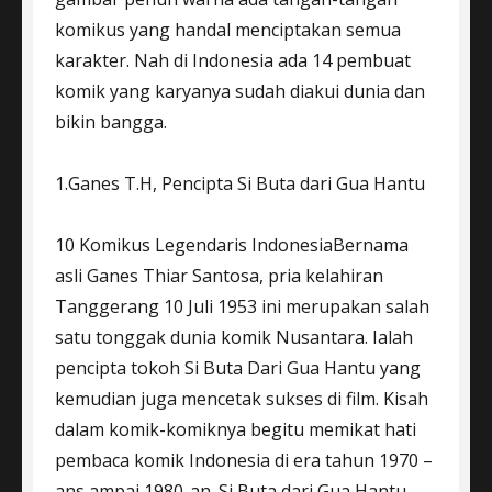
komikus yang handal menciptakan semua
karakter. Nah di Indonesia ada 14 pembuat
komik yang karyanya sudah diakui dunia dan
bikin bangga.
1.Ganes T.H, Pencipta Si Buta dari Gua Hantu
10 Komikus Legendaris IndonesiaBernama
asli Ganes Thiar Santosa, pria kelahiran
Tanggerang 10 Juli 1953 ini merupakan salah
satu tonggak dunia komik Nusantara. Ialah
pencipta tokoh Si Buta Dari Gua Hantu yang
kemudian juga mencetak sukses di film. Kisah
dalam komik-komiknya begitu memikat hati
pembaca komik Indonesia di era tahun 1970 –
ans ampai 1980-an. Si Buta dari Gua Hantu