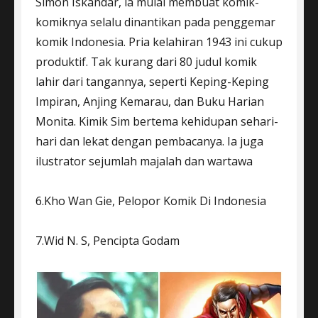
Simon Iskandar, ia mulai membuat komik-
komiknya selalu dinantikan pada penggemar
komik Indonesia. Pria kelahiran 1943 ini cukup
produktif. Tak kurang dari 80 judul komik
lahir dari tangannya, seperti Keping-Keping
Impiran, Anjing Kemarau, dan Buku Harian
Monita. Kimik Sim bertema kehidupan sehari-
hari dan lekat dengan pembacanya. Ia juga
ilustrator sejumlah majalah dan wartawa
6.Kho Wan Gie, Pelopor Komik Di Indonesia
7.Wid N. S, Pencipta Godam