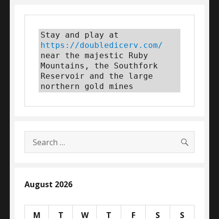
Stay and play at 
https://doubledicerv.com/
near the majestic Ruby 
Mountains, the Southfork 
Reservoir and the large 
northern gold mines
SEARC
Search
for:
August 2026
M
T
W
T
F
S
S