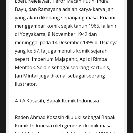
Eden, Kelelawar, Teror Macan Putih, Indra
Bayu, dan Ramayana adalah karya-karya Jan
yang akan dikenang sepanjang masa. Pria ini
menggambar komik sejak tahun 1965. Ia lahir
di Yogyakarta, 8 November 1942 dan
meninggal pada 14 Desember 1999 di Usianya
yang ke 57. Ia juga menulis komik sejarah,
seperti Imperium Majapahit, Api di Rimba
Mentaok. Selain sebagai seorang kartunis,
Jan Mintar juga dikenal sebagai seorang
ilustrator.
4.R.A Kosasih, Bapak Komik Indonesia
Raden Ahmad Kosasih dijuluki sebagai Bapak
Komik Indonesia oleh generasi komik masa