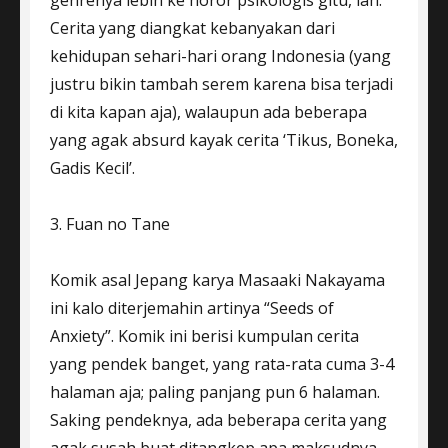
genrenya lebih ke horor psikologis gitu, lah.
Cerita yang diangkat kebanyakan dari
kehidupan sehari-hari orang Indonesia (yang
justru bikin tambah serem karena bisa terjadi
di kita kapan aja), walaupun ada beberapa
yang agak absurd kayak cerita ‘Tikus, Boneka,
Gadis Kecil’.
3. Fuan no Tane
Komik asal Jepang karya Masaaki Nakayama
ini kalo diterjemahin artinya “Seeds of
Anxiety”. Komik ini berisi kumpulan cerita
yang pendek banget, yang rata-rata cuma 3-4
halaman aja; paling panjang pun 6 halaman.
Saking pendeknya, ada beberapa cerita yang