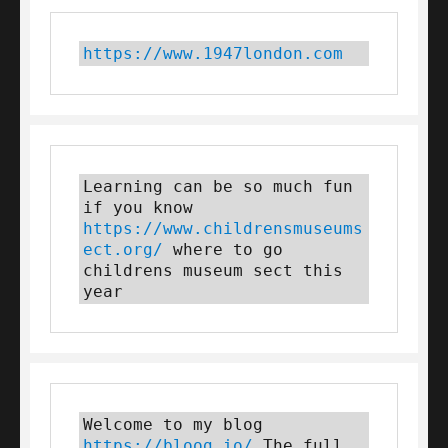
https://www.1947london.com
Learning can be so much fun 
if you know 
https://www.childrensmuseums
ect.org/
 where to go 
childrens museum sect this 
year
Welcome to my blog 
https://bloog.io/
 The full 