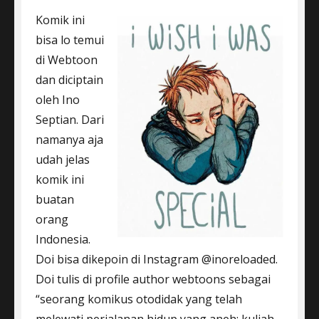
Komik ini
bisa lo temui
di Webtoon
dan diciptain
oleh Ino
Septian. Dari
namanya aja
udah jelas
komik ini
buatan
orang
Indonesia.
Doi bisa dikepoin di Instagram @inoreloaded.
Doi tulis di profile author webtoons sebagai
“seorang komikus otodidak yang telah