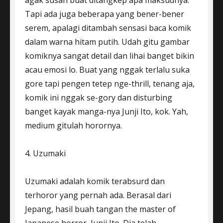
agak susah buat ditangkep apa maksudnya.
Tapi ada juga beberapa yang bener-bener
serem, apalagi ditambah sensasi baca komik
dalam warna hitam putih. Udah gitu gambar
komiknya sangat detail dan lihai banget bikin
acau emosi lo. Buat yang nggak terlalu suka
gore tapi pengen tetep nge-thrill, tenang aja,
komik ini nggak se-gory dan disturbing
banget kayak manga-nya Junji Ito, kok. Yah,
medium gitulah horornya.
4. Uzumaki
Uzumaki adalah komik terabsurd dan
terhoror yang pernah ada. Berasal dari
Jepang, hasil buah tangan the master of