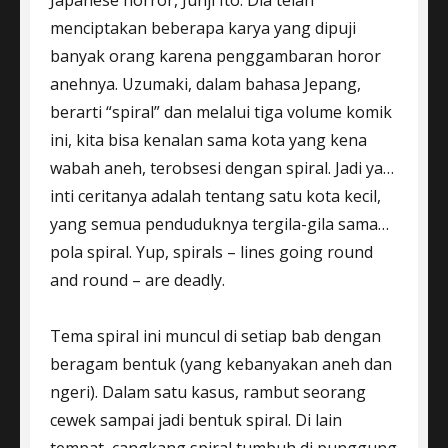
Japanese horror, Junji Ito. Dia telah
menciptakan beberapa karya yang dipuji
banyak orang karena penggambaran horor
anehnya. Uzumaki, dalam bahasa Jepang,
berarti “spiral” dan melalui tiga volume komik
ini, kita bisa kenalan sama kota yang kena
wabah aneh, terobsesi dengan spiral. Jadi ya…
inti ceritanya adalah tentang satu kota kecil,
yang semua penduduknya tergila-gila sama…
pola spiral. Yup, spirals – lines going round
and round – are deadly.
Tema spiral ini muncul di setiap bab dengan
beragam bentuk (yang kebanyakan aneh dan
ngeri). Dalam satu kasus, rambut seorang
cewek sampai jadi bentuk spiral. Di lain