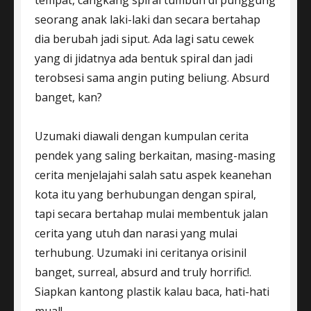
tempat, cangkang spiral tumbuh di punggung
seorang anak laki-laki dan secara bertahap
dia berubah jadi siput. Ada lagi satu cewek
yang di jidatnya ada bentuk spiral dan jadi
terobsesi sama angin puting beliung. Absurd
banget, kan?
Uzumaki diawali dengan kumpulan cerita
pendek yang saling berkaitan, masing-masing
cerita menjelajahi salah satu aspek keanehan
kota itu yang berhubungan dengan spiral,
tapi secara bertahap mulai membentuk jalan
cerita yang utuh dan narasi yang mulai
terhubung. Uzumaki ini ceritanya orisinil
banget, surreal, absurd and truly horrific!.
Siapkan kantong plastik kalau baca, hati-hati