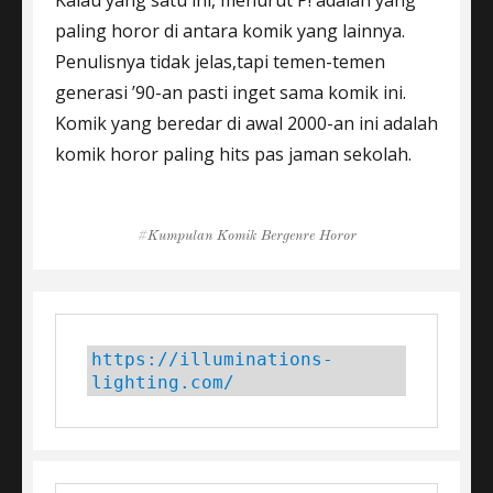
Kalau yang satu ini, menurut P! adalah yang
paling horor di antara komik yang lainnya.
Penulisnya tidak jelas,tapi temen-temen
generasi ’90-an pasti inget sama komik ini.
Komik yang beredar di awal 2000-an ini adalah
komik horor paling hits pas jaman sekolah.
Tags
Kumpulan Komik Bergenre Horor
https://illuminations-
lighting.com/