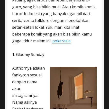
kadang agak erotis dan lebih berjenis ero-
guro, yang bisa bikin mual. Atau komik-komik
horor Indonesia yang banyak ngambil dari
cerita-cerita folklore dengan menokohkan
setan-setan lokal. Yuk, mari kita lihat
beberapa komik yang akan bisa bikin kamu
gagal tidur malem ini.
pokerasia
1. Gloomy Sunday
Authornya adalah
fankycon sesuai
dengan nama
akun
instagramnya.
Nama aslinya