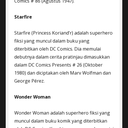
Comics # 86 (Agustus 1947).
Starfire
Starfire (Princess Koriand’r) adalah superhero
fiksi yang muncul dalam buku yang
diterbitkan oleh DC Comics. Dia memulai
debutnya dalam cerita pratinjau dimasukkan
dalam DC Comics Presents # 26 (Oktober
1980) dan diciptakan oleh Marv Wolfman dan
George Pérez.
Wonder Woman
Wonder Woman adalah superhero fiksi yang
muncul dalam buku komik yang diterbitkan