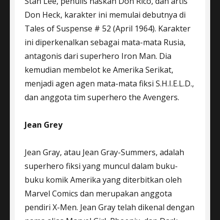
Stan Lee, penulis naskah Don Rico, dan artis
Don Heck, karakter ini memulai debutnya di
Tales of Suspense # 52 (April 1964). Karakter
ini diperkenalkan sebagai mata-mata Rusia,
antagonis dari superhero Iron Man. Dia
kemudian membelot ke Amerika Serikat,
menjadi agen agen mata-mata fiksi S.H.I.E.L.D.,
dan anggota tim superhero the Avengers.
Jean Grey
Jean Gray, atau Jean Gray-Summers, adalah
superhero fiksi yang muncul dalam buku-
buku komik Amerika yang diterbitkan oleh
Marvel Comics dan merupakan anggota
pendiri X-Men. Jean Gray telah dikenal dengan