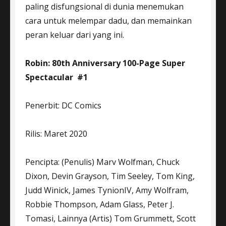
paling disfungsional di dunia menemukan
cara untuk melempar dadu, dan memainkan
peran keluar dari yang ini.
Robin: 80th Anniversary 100-Page Super
Spectacular #1
Penerbit: DC Comics
Rilis: Maret 2020
Pencipta: (Penulis) Marv Wolfman, Chuck
Dixon, Devin Grayson, Tim Seeley, Tom King,
Judd Winick, James TynionIV, Amy Wolfram,
Robbie Thompson, Adam Glass, Peter J.
Tomasi, Lainnya (Artis) Tom Grummett, Scott