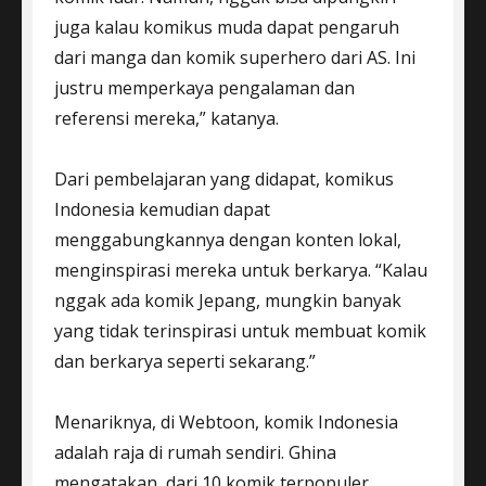
juga kalau komikus muda dapat pengaruh
dari manga dan komik superhero dari AS. Ini
justru memperkaya pengalaman dan
referensi mereka,” katanya.
Dari pembelajaran yang didapat, komikus
Indonesia kemudian dapat
menggabungkannya dengan konten lokal,
menginspirasi mereka untuk berkarya. “Kalau
nggak ada komik Jepang, mungkin banyak
yang tidak terinspirasi untuk membuat komik
dan berkarya seperti sekarang.”
Menariknya, di Webtoon, komik Indonesia
adalah raja di rumah sendiri. Ghina
mengatakan, dari 10 komik terpopuler,