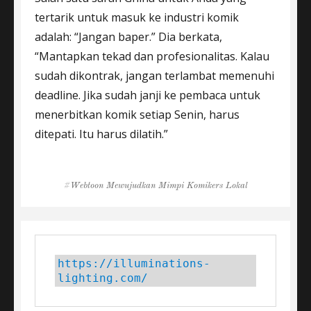
tertarik untuk masuk ke industri komik
adalah: “Jangan baper.” Dia berkata,
“Mantapkan tekad dan profesionalitas. Kalau
sudah dikontrak, jangan terlambat memenuhi
deadline. Jika sudah janji ke pembaca untuk
menerbitkan komik setiap Senin, harus
ditepati. Itu harus dilatih.”
Tags
Webtoon Mewujudkan Mimpi Komikers Lokal
https://illuminations-
lighting.com/