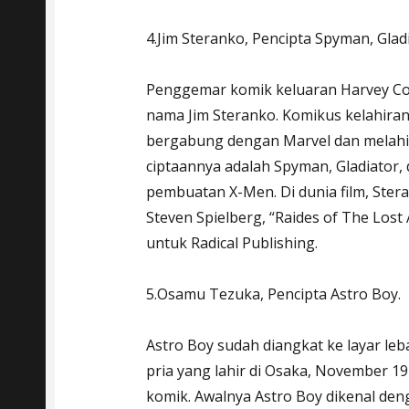
4.Jim Steranko, Pencipta Spyman, Gla
Penggemar komik keluaran Harvey Com
nama Jim Steranko. Komikus kelahira
bergabung dengan Marvel dan melahir
ciptaannya adalah Spyman, Gladiator, 
pembuatan X-Men. Di dunia film, Stera
Steven Spielberg, “Raides of The Lost 
untuk Radical Publishing.
5.Osamu Tezuka, Pencipta Astro Boy.
Astro Boy sudah diangkat ke layar leb
pria yang lahir di Osaka, November 
komik. Awalnya Astro Boy dikenal den