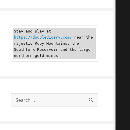
Stay and play at 
https://doubledicerv.com/
 near the 
majestic Ruby Mountains, the 
Southfork Reservoir and the large 
northern gold mines
SEARCH
Search
for: