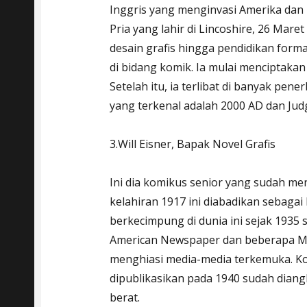
Inggris yang menginvasi Amerika dan 
Pria yang lahir di Lincoshire, 26 Mare
desain grafis hingga pendidikan form
di bidang komik. Ia mulai menciptak
Setelah itu, ia terlibat di banyak pen
yang terkenal adalah 2000 AD dan Ju
3.Will Eisner, Bapak Novel Grafis
Ini dia komikus senior yang sudah me
kelahiran 1917 ini diabadikan sebagai
berkecimpung di dunia ini sejak 1935 
American Newspaper dan beberapa Maja
menghiasi media-media terkemuka. Ko
dipublikasikan pada 1940 sudah diang
berat.