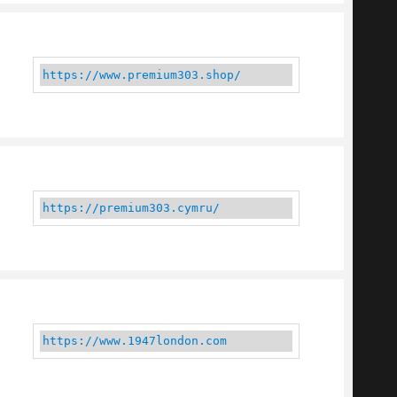
https://www.premium303.shop/
https://premium303.cymru/
https://www.1947london.com