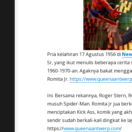
Pria kelahiran 17 Agustus 1956 di
New
Sr, yang ikut menulis beberapa cerit
1960-1970-an. Agaknya bakat mengg
Romita Jr.
https://www.queenaantwerp
Ini. Bersama rekannya, Roger Stern, 
musuh Spider-Man. Romita Jr jua berk
menciptakan Kick Ass, komik yang akhi
sendir sudah berkali-kali dingkat ke la
https://
www.queenaantwerp.com
/