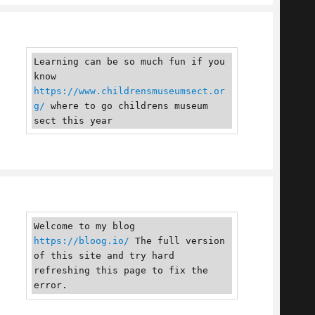
Learning can be so much fun if you 
know 
https://www.childrensmuseumsect.or
g/
 where to go childrens museum 
sect this year
Welcome to my blog 
https://bloog.io/
 The full version 
of this site and try hard 
refreshing this page to fix the 
error.