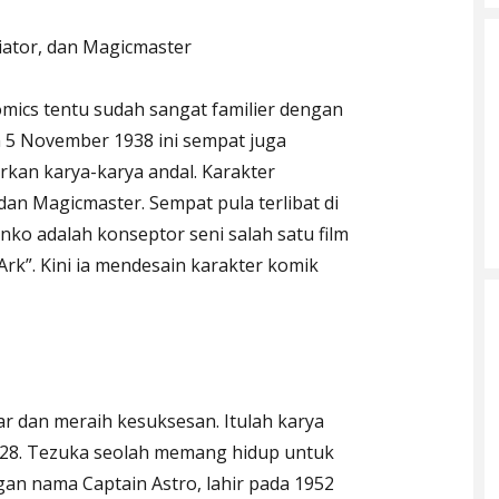
diator, dan Magicmaster
ics tentu sudah sangat familier dengan
n 5 November 1938 ini sempat juga
kan karya-karya andal. Karakter
dan Magicmaster. Sempat pula terlibat di
nko adalah konseptor seni salah satu film
Ark”. Kini ia mendesain karakter komik
ar dan meraih kesuksesan. Itulah karya
1928. Tezuka seolah memang hidup untuk
gan nama Captain Astro, lahir pada 1952