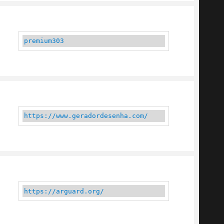
premium303
https://www.geradordesenha.com/
https://arguard.org/