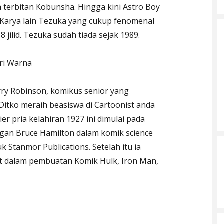
terbitan Kobunsha. Hingga kini Astro Boy
 Karya lain Tezuka yang cukup fenomenal
 jilid. Tezuka sudah tiada sejak 1989.
ri Warna
erry Robinson, komikus senior yang
itko meraih beasiswa di Cartoonist anda
rier pria kelahiran 1927 ini dimulai pada
ngan Bruce Hamilton dalam komik science
uk Stanmor Publications. Setelah itu ia
t dalam pembuatan Komik Hulk, Iron Man,