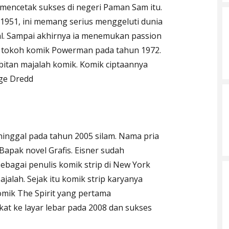
mencetak sukses di negeri Paman Sam itu.
t 1951, ini memang serius menggeluti dunia
al. Sampai akhirnya ia menemukan passion
an tokoh komik Powerman pada tahun 1972.
erbitan majalah komik. Komik ciptaannya
dge Dredd
ninggal pada tahun 2005 silam. Nama pria
 Bapak novel Grafis. Eisner sudah
sebagai penulis komik strip di New York
lah. Sejak itu komik strip karyanya
mik The Spirit yang pertama
kat ke layar lebar pada 2008 dan sukses