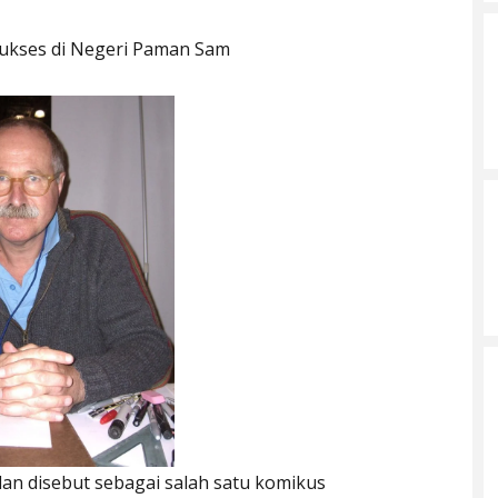
Sukses di Negeri Paman Sam
lan disebut sebagai salah satu komikus