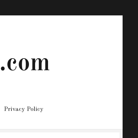
 .com
Privacy Policy