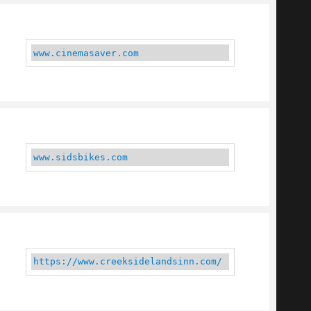
www.cinemasaver.com
www.sidsbikes.com
https://www.creeksidelandsinn.com/