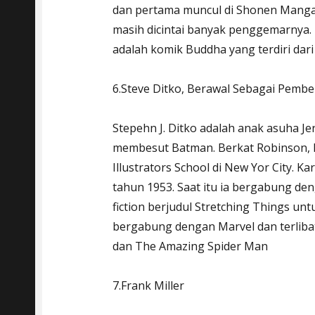
dan pertama muncul di Shonen Manga 
masih dicintai banyak penggemarnya.
adalah komik Buddha yang terdiri dari 8
6.Steve Ditko, Berawal Sebagai Pembe
Stepehn J. Ditko adalah anak asuha J
membesut Batman. Berkat Robinson, D
Illustrators School di New Yor City. Ka
tahun 1953. Saat itu ia bergabung de
fiction berjudul Stretching Things unt
bergabung dengan Marvel dan terliba
dan The Amazing Spider Man
7.Frank Miller