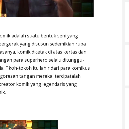
omik adalah suatu bentuk seni yang
ergerak yang disusun sedemikian rupa
asanya, komik dicetak di atas kertas dan
langan para superhero selalu ditunggu-
. Tkoh-tokoh itu lahir dari para komikus
i goresan tangan mereka, tercipatalah
 kreator komik yang legendaris yang
ik.