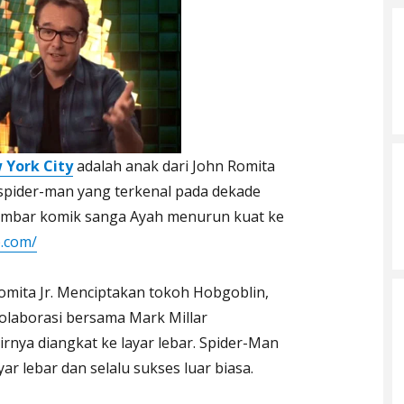
 York City
adalah anak dari John Romita
a spider-man yang terkenal pada dekade
ambar komik sanga Ayah menurun kuat ke
.com/
Romita Jr. Menciptakan tokoh Hobgoblin,
olaborasi bersama Mark Millar
rnya diangkat ke layar lebar. Spider-Man
yar lebar dan selalu sukses luar biasa.