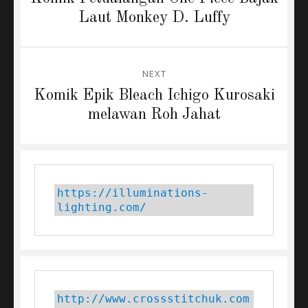
post:
Laut Monkey D. Luffy
NEXT
Next
Komik Epik Bleach Ichigo Kurosaki
post:
melawan Roh Jahat
https://illuminations-
lighting.com/
http://www.crossstitchuk.com