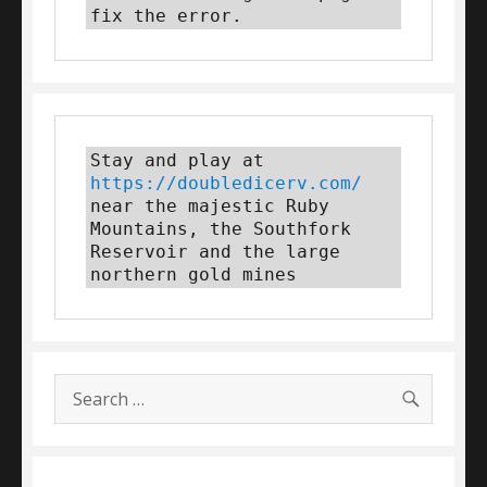
fix the error.
Stay and play at 
https://doubledicerv.com/
near the majestic Ruby 
Mountains, the Southfork 
Reservoir and the large 
northern gold mines
SEARC
Search
for: