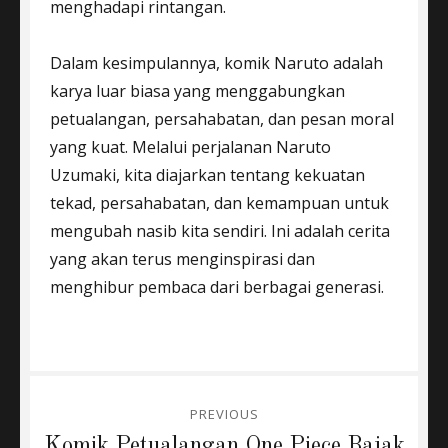
menghadapi rintangan.
Dalam kesimpulannya, komik Naruto adalah
karya luar biasa yang menggabungkan
petualangan, persahabatan, dan pesan moral
yang kuat. Melalui perjalanan Naruto
Uzumaki, kita diajarkan tentang kekuatan
tekad, persahabatan, dan kemampuan untuk
mengubah nasib kita sendiri. Ini adalah cerita
yang akan terus menginspirasi dan
menghibur pembaca dari berbagai generasi.
Post
PREVIOUS
navigation
Previous
Komik Petualangan One Piece Bajak