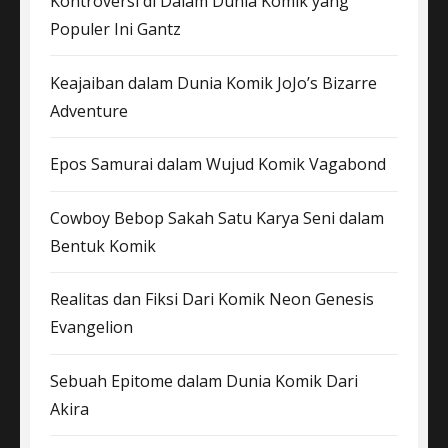
Kontroversi di Dalam Dunia Komik yang
Populer Ini Gantz
Keajaiban dalam Dunia Komik JoJo’s Bizarre
Adventure
Epos Samurai dalam Wujud Komik Vagabond
Cowboy Bebop Sakah Satu Karya Seni dalam
Bentuk Komik
Realitas dan Fiksi Dari Komik Neon Genesis
Evangelion
Sebuah Epitome dalam Dunia Komik Dari
Akira