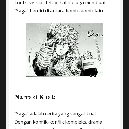
kontroversial, tetapi hal itu juga membuat
“Saga” berdiri di antara komik-komik lain.
Narrasi Kuat:
“Saga” adalah cerita yang sangat kuat.
Dengan konflik-konflik kompleks, drama