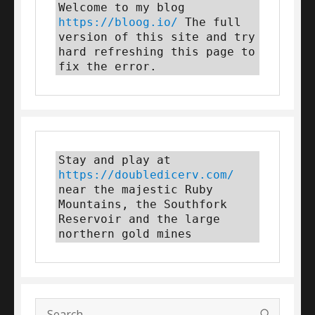
Welcome to my blog 
https://bloog.io/
 The full 
version of this site and try 
hard refreshing this page to 
fix the error.
Stay and play at 
https://doubledicerv.com/
near the majestic Ruby 
Mountains, the Southfork 
Reservoir and the large 
northern gold mines
SEARC
Search