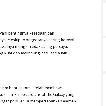
wahi pentingnya kesetiaan dan
ya. Meskipun anggotanya sering berasal
awalnya mungkin tidak saling percaya,
g kuat dan melindungi satu sama lain.
 dalam bentuk komik telah membawa
uk film. Film Guardians of the Galaxy yang
 sangat populer. Ia mempertahankan elemen