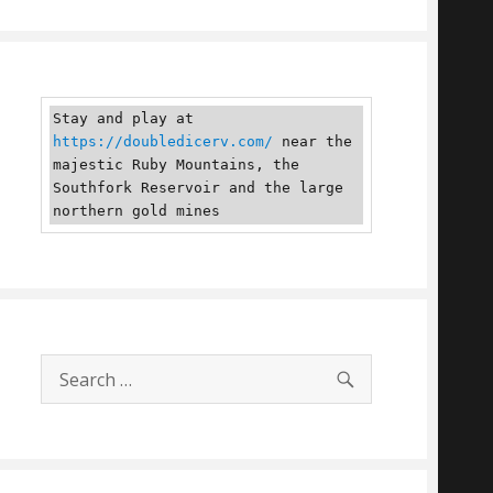
Stay and play at 
https://doubledicerv.com/
 near the 
majestic Ruby Mountains, the 
Southfork Reservoir and the large 
northern gold mines
SEARCH
Search
for: