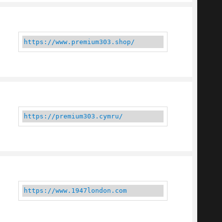
https://www.premium303.shop/
https://premium303.cymru/
https://www.1947london.com