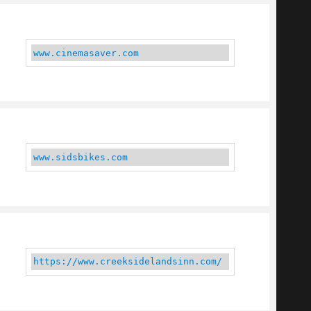
www.cinemasaver.com
www.sidsbikes.com
https://www.creeksidelandsinn.com/