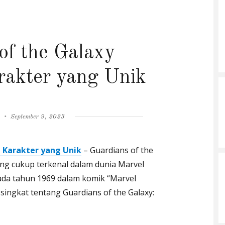
of the Galaxy
akter yang Unik
Posted
y
September 9, 2023
on
 Karakter yang Unik
– Guardians of the
ang cukup terkenal dalam dunia Marvel
pada tahun 1969 dalam komik “Marvel
 singkat tentang Guardians of the Galaxy: