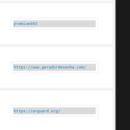
premium303
https://www.geradordesenha.com/
https://arguard.org/