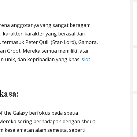
karena anggotanya yang sangat beragam.
ri karakter-karakter yang berasal dari
 termasuk Peter Quill (Star-Lord), Gamora,
dan Groot. Mereka semua memiliki latar
n unik, dan kepribadian yang khas.
slot
kasa:
of the Galaxy berfokus pada sbeua
 Mereka sering berhadapan dengan sbeua
 keselamatan alam semesta, seperti