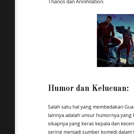
Thanos dan Annihilation.
Humor dan Kelucuan:
Salah satu hal yang membedakan Guard
lainnya adalah unsur humornya yang k
sikapnya yang keras kepala dan kece
sering menjadi sumber komedi dalam ti