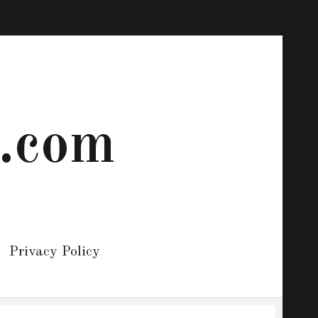
 .com
Privacy Policy