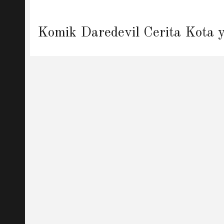
Next
Komik Daredevil Cerita Kota
post: