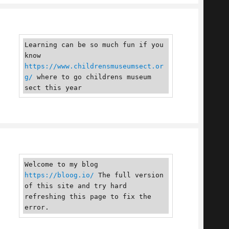
Learning can be so much fun if you 
know 
https://www.childrensmuseumsect.or
g/
 where to go childrens museum 
sect this year
Welcome to my blog 
https://bloog.io/
 The full version 
of this site and try hard 
refreshing this page to fix the 
error.