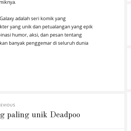
miknya.
Galaxy adalah seri komik yang
ter yang unik dan petualangan yang epik
nasi humor, aksi, dan pesan tentang
tkan banyak penggemar di seluruh dunia
REVIOUS
g paling unik Deadpoo