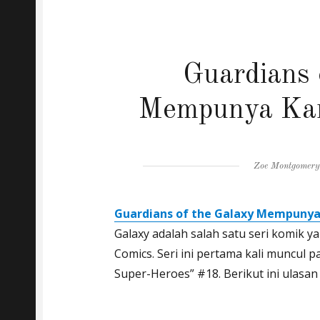
Guardians 
Mempunya Kar
Author
Zoe Montgomer
Guardians of the Galaxy Mempunya
Galaxy adalah salah satu seri komik y
Comics. Seri ini pertama kali muncul 
Super-Heroes” #18. Berikut ini ulasan