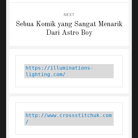
NEXT
Next
Sebua Komik yang Sangat Menarik
post:
Dari Astro Boy
https://illuminations-
lighting.com/
http://www.crossstitchuk.com
/