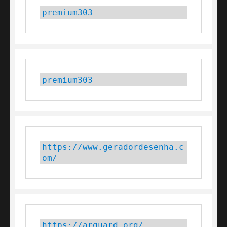
premium303
premium303
https://www.geradordesenha.c
om/
https://arguard.org/