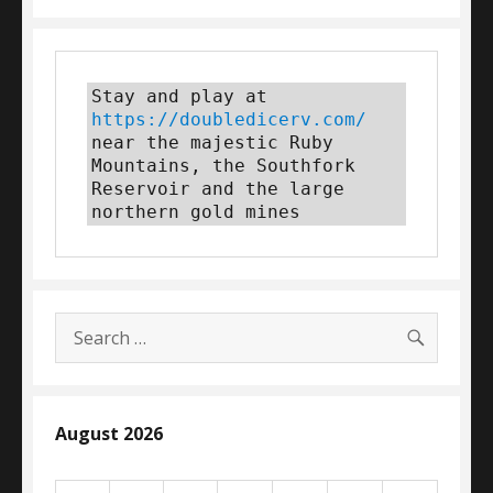
Stay and play at 
https://doubledicerv.com/
near the majestic Ruby 
Mountains, the Southfork 
Reservoir and the large 
northern gold mines
SEARC
Search
for:
August 2026