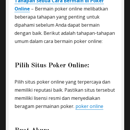
Tahapan Sebua Cara Bermain di Poker
Online
– Bermain poker online melibatkan
beberapa tahapan yang penting untuk
dipahami sebelum Anda dapat bermain
dengan baik. Berikut adalah tahapan-tahapan
umum dalam cara bermain poker online:
Pilih Situs Poker Online:
Pilih situs poker online yang terpercaya dan
memiliki reputasi baik. Pastikan situs tersebut
memiliki lisensi resmi dan menyediakan
beragam permainan poker.
poker online