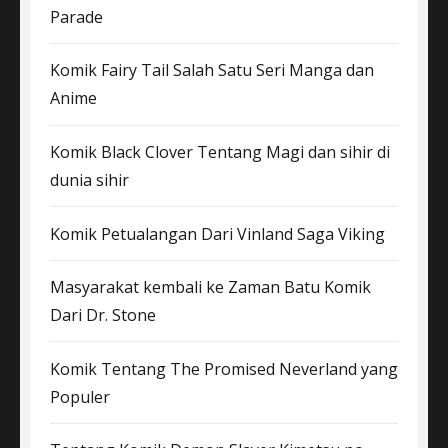
Parade
Komik Fairy Tail Salah Satu Seri Manga dan
Anime
Komik Black Clover Tentang Magi dan sihir di
dunia sihir
Komik Petualangan Dari Vinland Saga Viking
Masyarakat kembali ke Zaman Batu Komik
Dari Dr. Stone
Komik Tentang The Promised Neverland yang
Populer