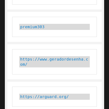
premium303
https://www.geradordesenha.c
om/
https://arguard.org/