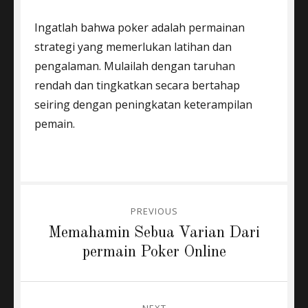
Ingatlah bahwa poker adalah permainan
strategi yang memerlukan latihan dan
pengalaman. Mulailah dengan taruhan
rendah dan tingkatkan secara bertahap
seiring dengan peningkatan keterampilan
pemain.
Post
PREVIOUS
navigation
Previous
Memahamin Sebua Varian Dari
post:
permain Poker Online