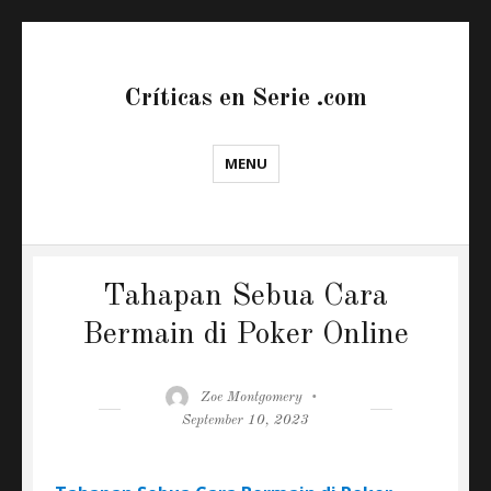
Críticas en Serie .com
MENU
Tahapan Sebua Cara
Bermain di Poker Online
Author
Posted
Zoe Montgomery
on
September 10, 2023