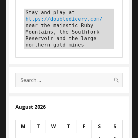
Stay and play at 
https://doubledicerv.com/
near the majestic Ruby 
Mountains, the Southfork 
Reservoir and the large 
northern gold mines
SEARC
Search
for:
August 2026
M
T
W
T
F
S
S