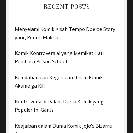
RECENT POSTS
Menyelami Komik Kisah Tempo Doeloe Story
yang Penuh Makna
Komik Kontroversial yang Memikat Hati
Pembaca Prison School
Keindahan dan Kegelapan dalam Komik
Akame ga Kill
Kontroversi di Dalam Dunia Komik yang
Populer Ini Gantz
Keajaiban dalam Dunia Komik JoJo’s Bizarre