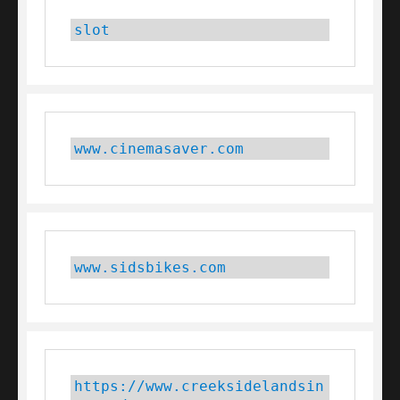
slot
www.cinemasaver.com
www.sidsbikes.com
https://www.creeksidelandsin