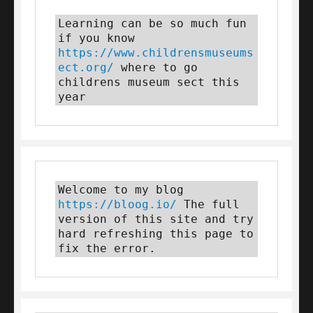
Learning can be so much fun 
if you know 
https://www.childrensmuseums
ect.org/
 where to go 
childrens museum sect this 
year
Welcome to my blog 
https://bloog.io/
 The full 
version of this site and try 
hard refreshing this page to 
fix the error.