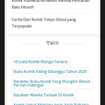
Komik Fullmetal Alchemist Alkimia Pencarian
Batu Filosofi
Cerita Dari Komik Tokyo Ghoul yang
Terpopuler
TAGS
10 Judul Komik Manga Terlaris
Buku Komik Paling Ditunggu Tahun 2020
Karakter Buku Komik Yang Mungkin Belum
Pernah Didengar
Karakter Wanita Terbaik Di Komik
Komik Untuk Menjaga Anak-Anak Bahagia