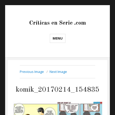
Críticas en Serie .com
MENU
Previous Image
Next Image
komik_20170214_154835