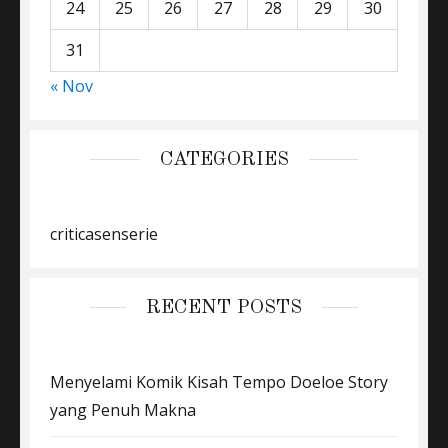
24
25
26
27
28
29
30
31
« Nov
CATEGORIES
criticasenserie
RECENT POSTS
Menyelami Komik Kisah Tempo Doeloe Story
yang Penuh Makna