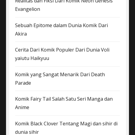
Realitas dan Fiksi Dari Komik Neon Genesis
Evangelion
Sebuah Epitome dalam Dunia Komik Dari
Akira
Cerita Dari Komik Populer Dari Dunia Voli
yaiutu Haikyuu
Komik yang Sangat Menarik Dari Death
Parade
Komik Fairy Tail Salah Satu Seri Manga dan
Anime
Komik Black Clover Tentang Magi dan sihir di
dunia sihir