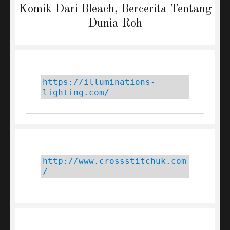
navigation
Komik Dari Bleach, Bercerita Tentang
Dunia Roh
https://illuminations-
lighting.com/
http://www.crossstitchuk.com
/