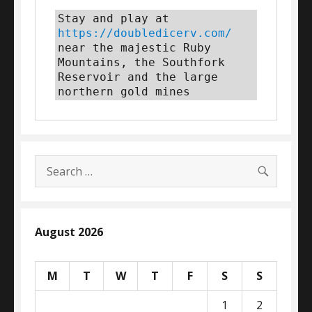
Stay and play at 
https://doubledicerv.com/
near the majestic Ruby 
Mountains, the Southfork 
Reservoir and the large 
northern gold mines
SEARC
Search
for:
August 2026
M
T
W
T
F
S
S
1
2