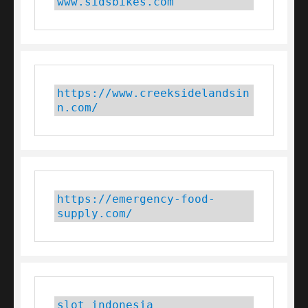
www.sidsbikes.com
https://www.creeksidelandsin
n.com/
https://emergency-food-
supply.com/
slot indonesia