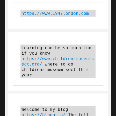
https://www.1947london.com
Learning can be so much fun 
if you know 
https://www.childrensmuseums
ect.org/
 where to go 
childrens museum sect this 
year
Welcome to my blog 
https://bloog.io/
 The full 