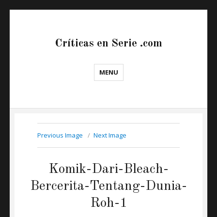
Críticas en Serie .com
MENU
Previous Image
Next Image
Komik-Dari-Bleach-
Bercerita-Tentang-Dunia-
Roh-1