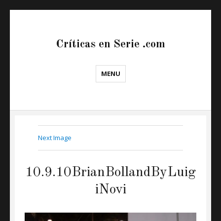
Críticas en Serie .com
MENU
Next Image
10.9.10BrianBollandByLuig
iNovi