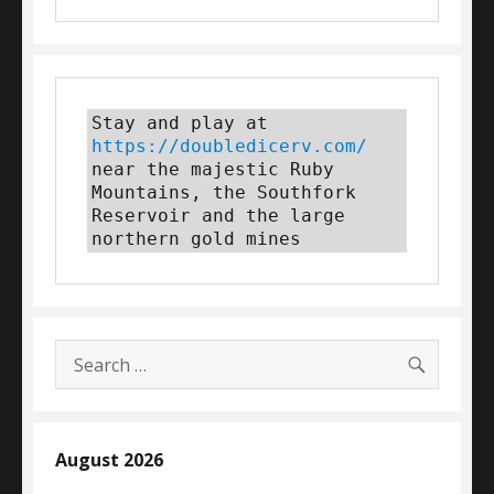
Stay and play at 
https://doubledicerv.com/
near the majestic Ruby 
Mountains, the Southfork 
Reservoir and the large 
northern gold mines
SEARC
Search
for:
August 2026