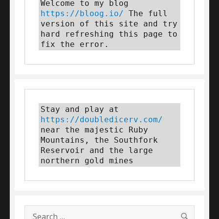
Welcome to my blog 
https://bloog.io/
 The full 
version of this site and try 
hard refreshing this page to 
fix the error.
Stay and play at 
https://doubledicerv.com/
near the majestic Ruby 
Mountains, the Southfork 
Reservoir and the large 
northern gold mines
SEARC
Search