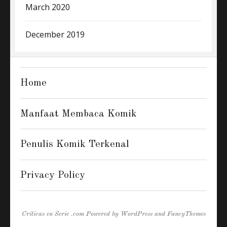
March 2020
December 2019
Home
Manfaat Membaca Komik
Penulis Komik Terkenal
Privacy Policy
Críticas en Serie .com
Powered by
WordPress
and
FancyThemes