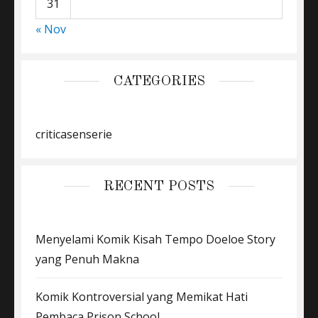
31
« Nov
CATEGORIES
criticasenserie
RECENT POSTS
Menyelami Komik Kisah Tempo Doeloe Story
yang Penuh Makna
Komik Kontroversial yang Memikat Hati
Pembaca Prison School