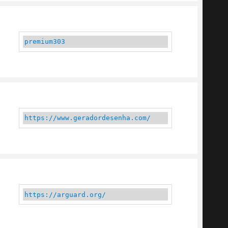
premium303
https://www.geradordesenha.com/
https://arguard.org/