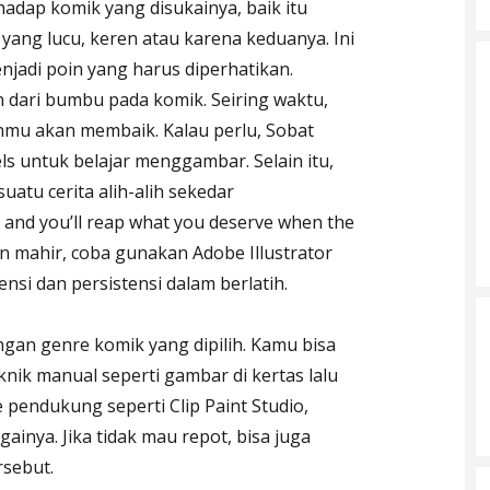
adap komik yang disukainya, baik itu
yang lucu, keren atau karena keduanya. Ini
adi poin yang harus diperhatikan.
 dari bumbu pada komik. Seiring waktu,
anmu akan membaik. Kalau perlu, Sobat
ls untuk belajar menggambar. Selain itu,
uatu cerita alih-alih sekedar
, and you’ll reap what you deserve when the
 mahir, coba gunakan Adobe Illustrator
nsi dan persistensi dalam berlatih.
gan genre komik yang dipilih. Kamu bisa
k manual seperti gambar di kertas lalu
e pendukung seperti Clip Paint Studio,
inya. Jika tidak mau repot, bisa juga
sebut.