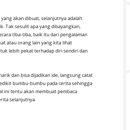
yang akan dibuat, selanjutnya adalah
ik. Tak sesulit apa yang dibayangkan,
ecara tiba-tiba, baik itu dari pengalaman
at atau orang lain yang kita lihat
uk lebih pekat terhadap diri sendiri dan
k dan bisa dijadikan ide, langsung catat
 sedikit bumbu-bumbu pada cerita sehingga
Hal ini tentu akan membuat pembaca
ita selanjutnya.