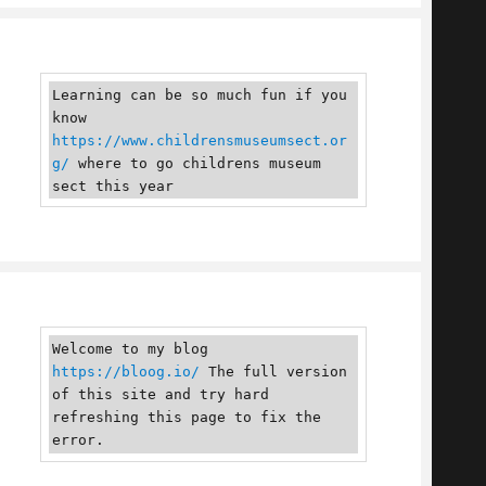
Learning can be so much fun if you 
know 
https://www.childrensmuseumsect.or
g/
 where to go childrens museum 
sect this year
Welcome to my blog 
https://bloog.io/
 The full version 
of this site and try hard 
refreshing this page to fix the 
error.