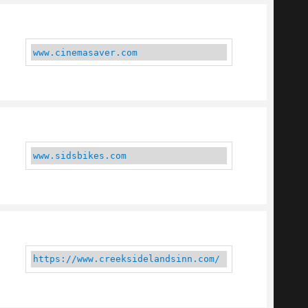
www.cinemasaver.com
www.sidsbikes.com
https://www.creeksidelandsinn.com/