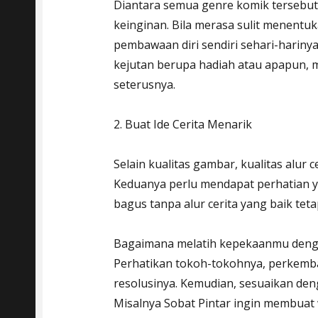
Diantara semua genre komik tersebut,
keinginan. Bila merasa sulit menentuk
pembawaan diri sendiri sehari-harinya
kejutan berupa hadiah atau apapun, m
seterusnya.
2. Buat Ide Cerita Menarik
Selain kualitas gambar, kualitas alur 
Keduanya perlu mendapat perhatian y
bagus tanpa alur cerita yang baik teta
Bagaimana melatih kepekaanmu dengan a
Perhatikan tokoh-tokohnya, perkemba
resolusinya. Kemudian, sesuaikan de
Misalnya Sobat Pintar ingin membuat