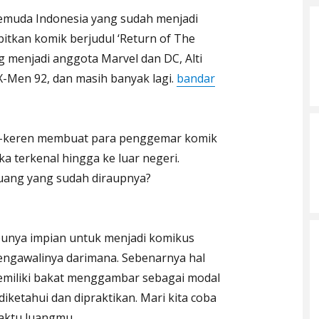
pemuda Indonesia yang sudah menjadi
bitkan komik berjudul ‘Return of The
g menjadi anggota Marvel dan DC, Alti
-Men 92, dan masih banyak lagi.
bandar
en-keren membuat para penggemar komik
a terkenal hingga ke luar negeri.
uang yang sudah diraupnya?
punya impian untuk menjadi komikus
engawalinya darimana. Sebenarnya hal
 memiliki bakat menggambar sebagai modal
 diketahui dan dipraktikan. Mari kita coba
waktu luangmu.