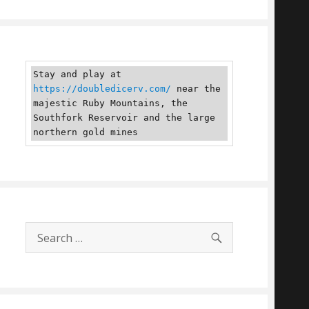
Stay and play at 
https://doubledicerv.com/
 near the 
majestic Ruby Mountains, the 
Southfork Reservoir and the large 
northern gold mines
SEARCH
Search
for: