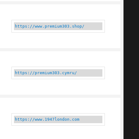
https://www.premium303.shop/
https://premium303.cymru/
https://www.1947london.com