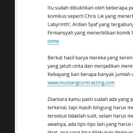
Itu sudah dibuktikan oleh beberapa 
komikus seperti Chris Lie yang mener
Labyrinth’, Ardian Syaf yang tergabun
Firmansyah yang menerbitkan komik X
ceme
Berkat hasil karya mereka yang ker
yang jatuh cinta dan menjadikan merek
Kebayang kan berapa banyak jumlah 
www.mustangcontracting.com
Diantara kamu pasti sudah ada yang 
terkenal, tapi masih bingung harus m
tersebut tidaklah sulit, selain harus
awalnya, ada tips-tips lain yang harus
lihat, apa yang bisa dilakukan disela 