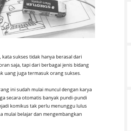
i, kata sukses tidak hanya berasal dari
ran saja, tapi dari berbagai jenis bidang
ak uang juga termasuk orang sukses.
arang ini sudah mulai muncul dengan karya
ga secara otomatis banyak pundi-pundi
jadi komikus tak perlu menunggu lulus
isa mulai belajar dan mengembangkan