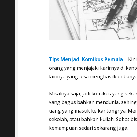
Tips Menjadi Komikus Pemula
– Kin
orang yang menjajaki karirnya di kanto
lainnya yang bisa menghasilkan bany
Misalnya saja, jadi komikus yang sek
yang bagus bahkan mendunia, sehing
uang yang masuk ke kantongnya. Men
sekolah, atau bahkan kuliah. Sobat b
kemampuan sedari sekarang juga.