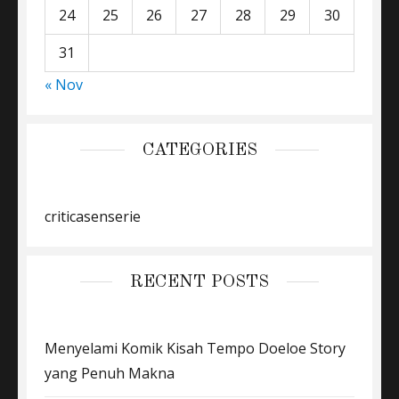
24
25
26
27
28
29
30
31
« Nov
CATEGORIES
criticasenserie
RECENT POSTS
Menyelami Komik Kisah Tempo Doeloe Story
yang Penuh Makna