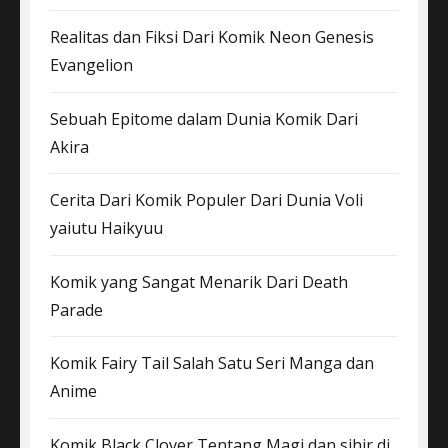
Realitas dan Fiksi Dari Komik Neon Genesis
Evangelion
Sebuah Epitome dalam Dunia Komik Dari
Akira
Cerita Dari Komik Populer Dari Dunia Voli
yaiutu Haikyuu
Komik yang Sangat Menarik Dari Death
Parade
Komik Fairy Tail Salah Satu Seri Manga dan
Anime
Komik Black Clover Tentang Magi dan sihir di