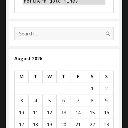
northern gold mines
SEARC
Search
for:
August 2026
M
T
W
T
F
S
S
1
2
3
4
5
6
7
8
9
10
11
12
13
14
15
16
17
18
19
20
21
22
23