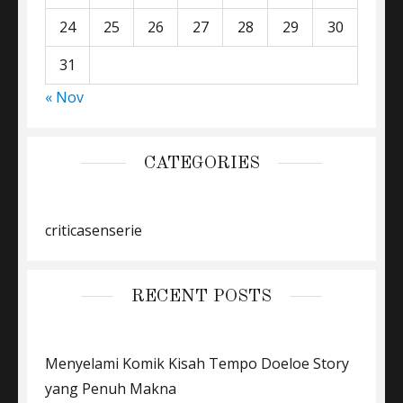
24
25
26
27
28
29
30
31
« Nov
CATEGORIES
criticasenserie
RECENT POSTS
Menyelami Komik Kisah Tempo Doeloe Story
yang Penuh Makna