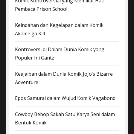
Komik Kontroversial yang Memikat Hati
Pembaca Prison School
Keindahan dan Kegelapan dalam Komik
Akame ga Kill
Kontroversi di Dalam Dunia Komik yang
Populer Ini Gantz
Keajaiban dalam Dunia Komik JoJo’s Bizarre
Adventure
Epos Samurai dalam Wujud Komik Vagabond
Cowboy Bebop Sakah Satu Karya Seni dalam
Bentuk Komik