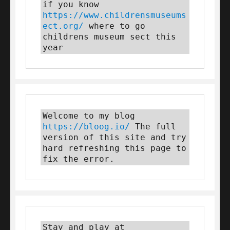
if you know 
https://www.childrensmuseums
ect.org/
 where to go 
childrens museum sect this 
year
Welcome to my blog 
https://bloog.io/
 The full 
version of this site and try 
hard refreshing this page to 
fix the error.
Stay and play at 