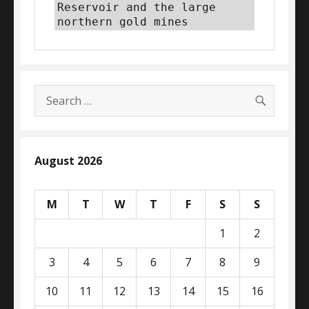
Reservoir and the large 
northern gold mines
SEARC
Search
for:
August 2026
M
T
W
T
F
S
S
1
2
3
4
5
6
7
8
9
10
11
12
13
14
15
16