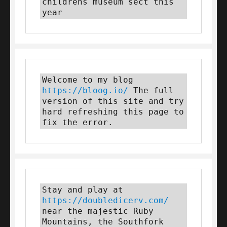
childrens museum sect this 
year
Welcome to my blog 
https://bloog.io/
 The full 
version of this site and try 
hard refreshing this page to 
fix the error.
Stay and play at 
https://doubledicerv.com/
near the majestic Ruby 
Mountains, the Southfork 