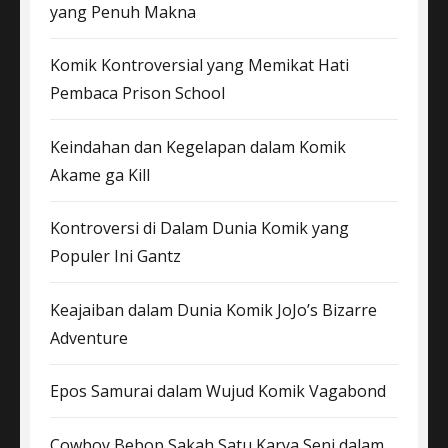
yang Penuh Makna
Komik Kontroversial yang Memikat Hati
Pembaca Prison School
Keindahan dan Kegelapan dalam Komik
Akame ga Kill
Kontroversi di Dalam Dunia Komik yang
Populer Ini Gantz
Keajaiban dalam Dunia Komik JoJo’s Bizarre
Adventure
Epos Samurai dalam Wujud Komik Vagabond
Cowboy Bebop Sakah Satu Karya Seni dalam